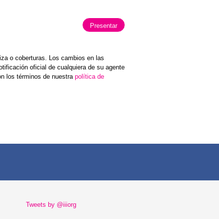
iza o coberturas. Los cambios en las
tificación oficial de cualquiera de su agente
on los términos de nuestra
política de
Tweets by @iiiorg