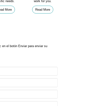
ific needs.
work for you.
ead More
Read More
 en el botón Enviar para enviar su