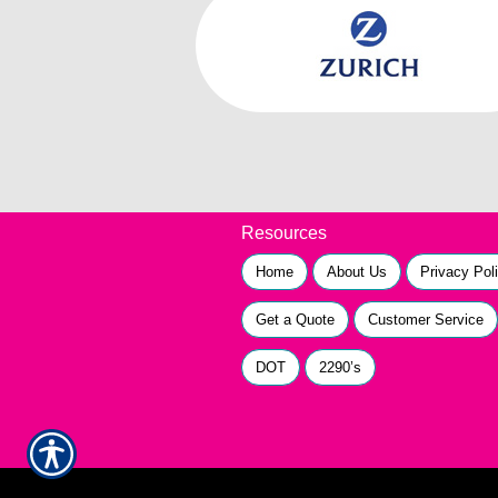
Resources
Home
About Us
Privacy Pol
Get a Quote
Customer Service
DOT
2290’s