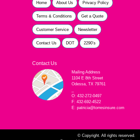
Home
About Us
Privacy Policy
Terms & Conditions
Get a Quote
Customer Service
Newsletter
Contact Us
DOT
2290’s
Contact Us
Mailing Address
1104 E 8th Street
Odessa, TX 79761
_
O: 432-272-0497
F: 432-692-4522
E: patricia@torresinsure.com
© Copyright. All rights reserved.