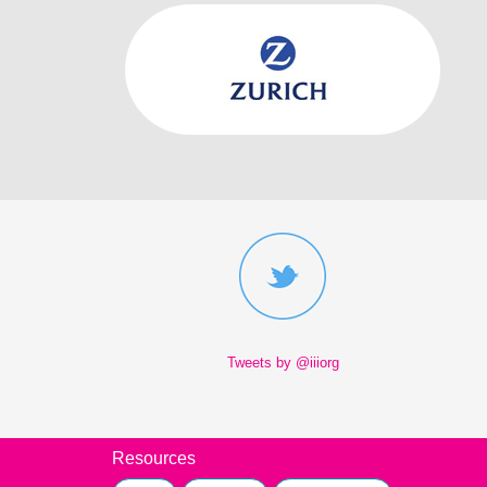
Tweets by @iiiorg
Resources