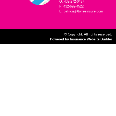
O: 432-272-0497
F: 432-692-4522
E: patricia@torresinsure.com
© Copyright. All rights reserved.
Powered by Insurance Website Builder