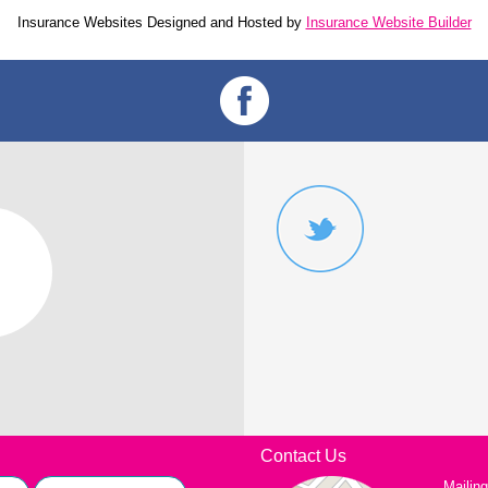
Insurance Websites
Designed and Hosted by
Insurance Website Builder
Contact Us
Mailin