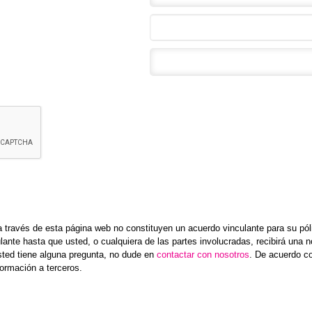
 través de esta página web no constituyen un acuerdo vinculante para su pól
lante hasta que usted, o cualquiera de las partes involucradas, recibirá una no
sted tiene alguna pregunta, no dude en
contactar con nosotros
. De acuerdo c
ormación a terceros.