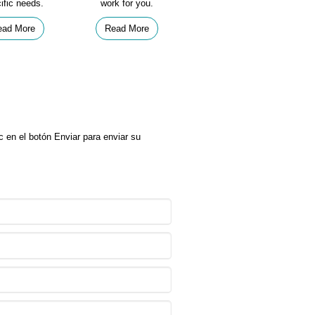
ific needs.
work for you.
ead More
Read More
 en el botón Enviar para enviar su