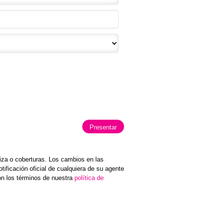
iza o coberturas. Los cambios en las
tificación oficial de cualquiera de su agente
on los términos de nuestra
política de