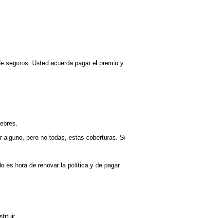
 de seguros. Usted acuerda pagar el premio y
nebres.
 alguno, pero no todas, estas coberturas. Si
 es hora de renovar la política y de pagar
ituir.