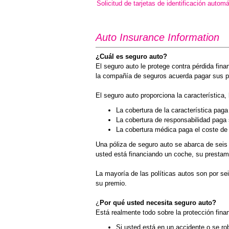
Solicitud de tarjetas de identificación automá
Auto Insurance Information
¿Cuál es seguro auto?
El seguro auto le protege contra pérdida fin
la compañía de seguros acuerda pagar sus pér
El seguro auto proporciona la característica,
La cobertura de la característica pag
La cobertura de responsabilidad paga s
La cobertura médica paga el coste de t
Una póliza de seguro auto se abarca de seis 
usted está financiando un coche, su prestami
La mayoría de las políticas autos son por se
su premio.
¿
Por qué usted necesita seguro auto?
Está realmente todo sobre la protección fina
Si usted está en un accidente o se rob