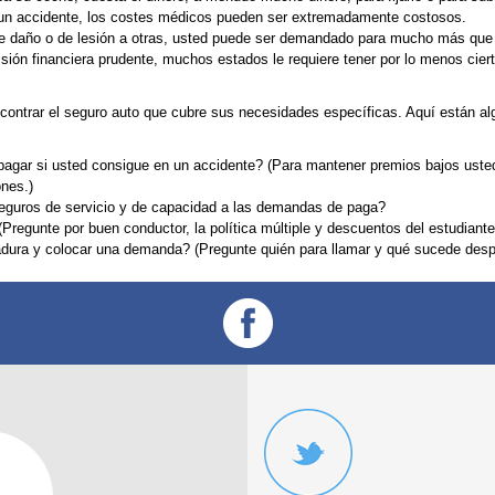
 un accidente, los costes médicos pueden ser extremadamente costosos.
e daño o de lesión a otras, usted puede ser demandado para mucho más que 
sión financiera prudente, muchos estados le requiere tener por lo menos ciert
contrar el seguro auto que cubre sus necesidades específicas. Aquí están a
pagar si usted consigue en un accidente? (Para mantener premios bajos usted
ones.)
seguros de servicio y de capacidad a las demandas de paga?
regunte por buen conductor, la política múltiple y descuentos del estudiante
madura y colocar una demanda? (Pregunte quién para llamar y qué sucede des