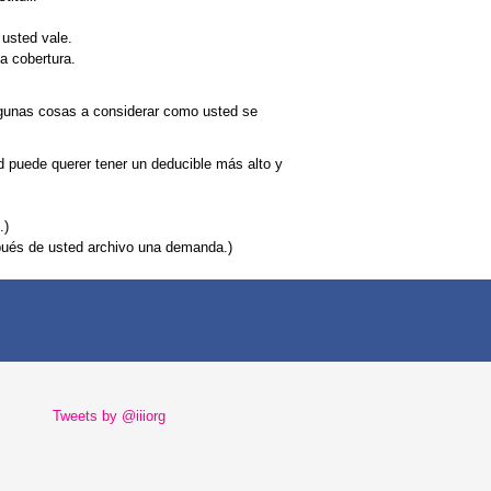
usted vale.
a cobertura.
lgunas cosas a considerar como usted se
 puede querer tener un deducible más alto y
.)
pués de usted archivo una demanda.)
Tweets by @iiiorg