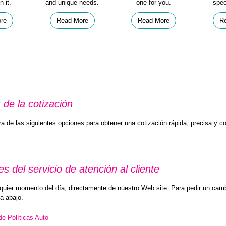
n it.
and unique needs.
one for you.
spec
re
Read More
Read More
R
de la cotización
 de las siguientes opciones para obtener una cotización rápida, precisa y c
 del servicio de atención al cliente
lquier momento del día, directamente de nuestro Web site. Para pedir un camb
a abajo.
de Políticas Auto